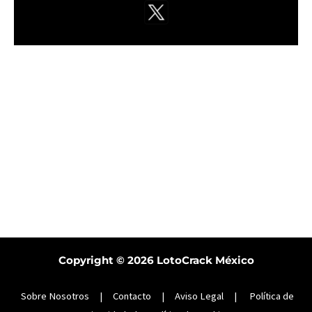
Copyright © 2026
LotoCrack México
Sobre Nosotros
|
Contacto
|
Aviso Legal
|
Política de