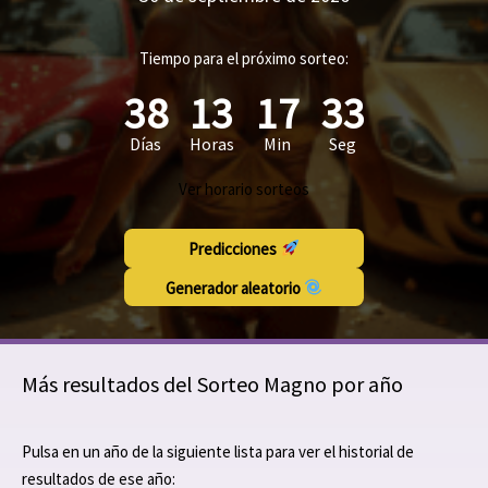
Tiempo para el próximo sorteo:
38
13
17
33
Días
Horas
Min
Seg
Ver horario sorteos
Predicciones
Generador aleatorio
Más resultados del Sorteo Magno por año
Pulsa en un año de la siguiente lista para ver el historial de
resultados de ese año: