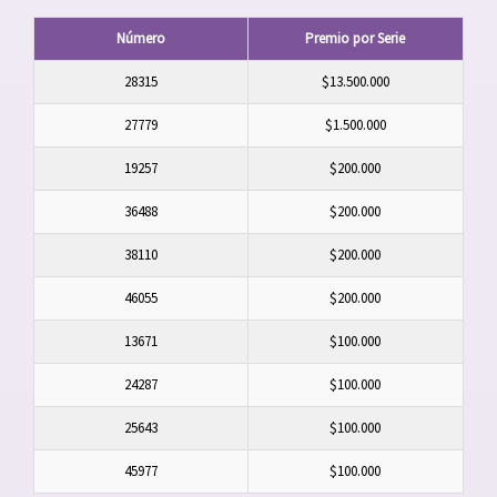
Número
Premio por Serie
28315
$13.500.000
27779
$1.500.000
19257
$200.000
36488
$200.000
38110
$200.000
46055
$200.000
13671
$100.000
24287
$100.000
25643
$100.000
45977
$100.000