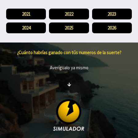
2021
2022
2023
2024
2025
2026
¿Cuánto habrías ganado con tús numeros de la suerte?
Averígualo ya mismo
↓