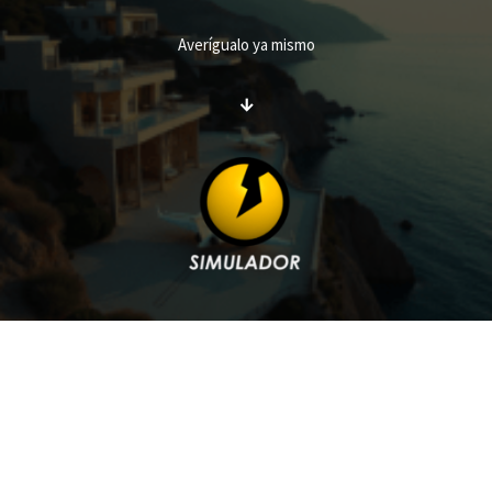
Averígualo ya mismo
↓