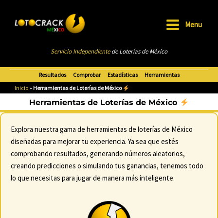
Ir
al
Menu
contenido
Main
Servicio Independiente
de Loterías de México
Menu
Resultados
Comprobar
Estadísticas
Herramientas
Inicio
»
Herramientas de Loterías de México
Herramientas de Loterías de México
Explora nuestra gama de herramientas de loterías de México
diseñadas para mejorar tu experiencia. Ya sea que estés
comprobando resultados, generando números aleatorios,
creando predicciones o simulando tus ganancias, tenemos todo
lo que necesitas para jugar de manera más inteligente.