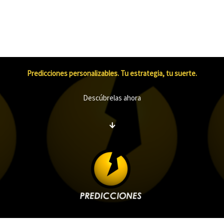
Predicciones personalizables. Tu estrategia, tu suerte.
Descúbrelas ahora
↓