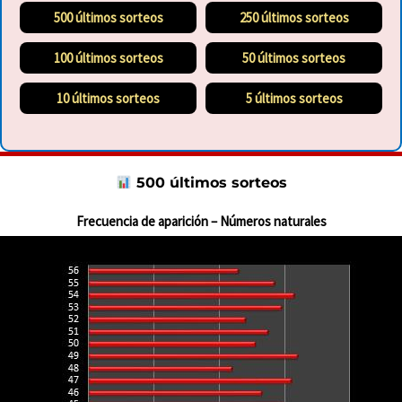
500 últimos sorteos
250 últimos sorteos
100 últimos sorteos
50 últimos sorteos
10 últimos sorteos
5 últimos sorteos
500 últimos sorteos
Frecuencia de aparición – Números naturales