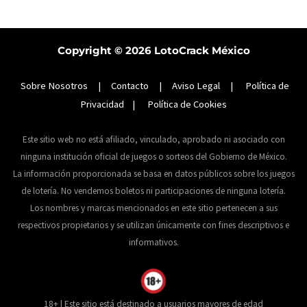
Copyright © 2026
LotoCrack México
Sobre Nosotros
|
Contacto
|
Aviso Legal
|
Política de
Privacidad
|
Política de Cookies
Este sitio web no está afiliado, vinculado, aprobado ni asociado con
ninguna institución oficial de juegos o sorteos del Gobierno de México.
La información proporcionada se basa en datos públicos sobre los juegos
de lotería. No vendemos boletos ni participaciones de ninguna lotería.
Los nombres y marcas mencionados en este sitio pertenecen a sus
respectivos propietarios y se utilizan únicamente con fines descriptivos e
informativos.
18+ | Este sitio está destinado a usuarios mayores de edad