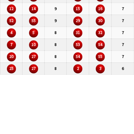
12
14
9
15
16
7
52
55
9
29
30
7
4
5
8
31
32
7
7
10
8
53
54
7
20
27
8
54
55
7
25
27
8
2
3
6