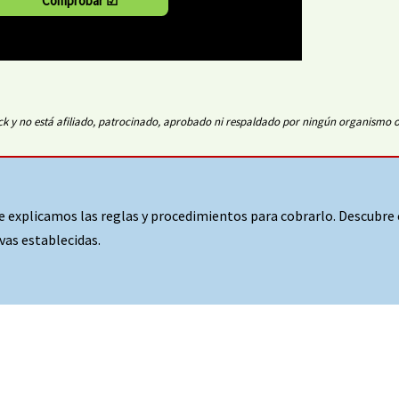
y no está afiliado, patrocinado, aprobado ni respaldado por ningún organismo ofi
te explicamos las
reglas y procedimientos
para cobrarlo. Descubre 
as establecidas.