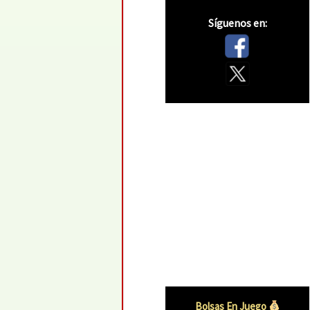
Síguenos en:
Bolsas En Juego