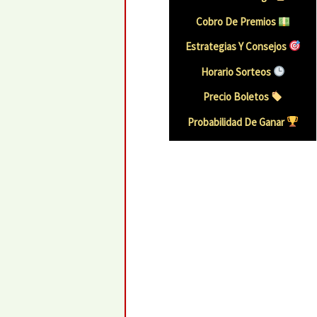
Cobro De Premios
Estrategias Y Consejos
Horario Sorteos
Precio Boletos
Probabilidad De Ganar