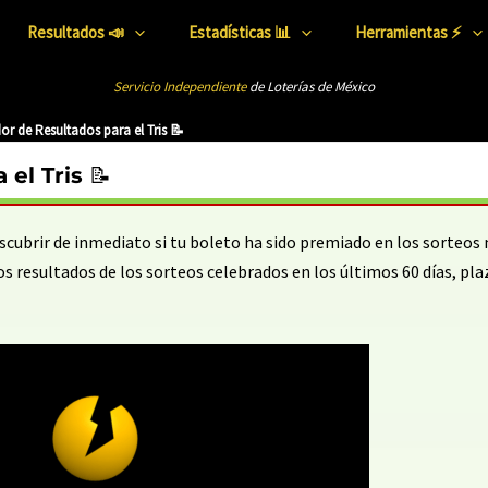
Resultados 📣
Estadísticas 📊
Herramientas ⚡
Servicio Independiente
de Loterías de México
 de Resultados para el Tris 📝
el Tris 📝
cubrir de inmediato si tu boleto ha sido premiado en los sorteos 
resultados de los sorteos celebrados en los últimos 60 días, pla