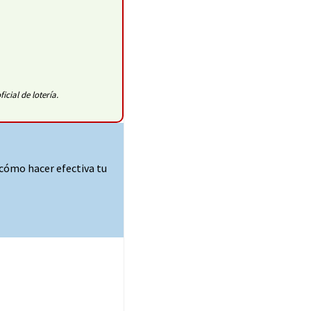
cial de lotería.
cómo hacer efectiva tu