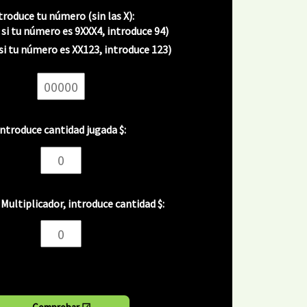
troduce tu número (sin las X):
 si tu número es 9XXX4, introduce 94)
si tu número es XX123, introduce 123)
Introduce cantidad jugada $:
 Multiplicador, introduce cantidad $: