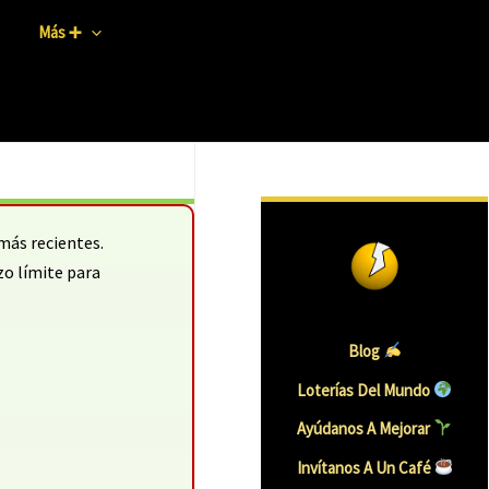
Más ➕
más recientes.
zo límite para
Blog
Loterías Del Mundo
Ayúdanos A Mejorar
Invítanos A Un Café