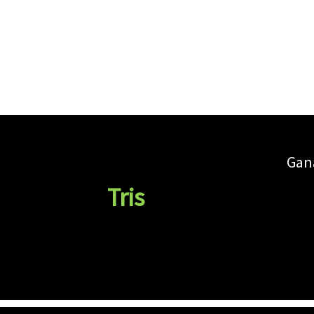
Gan
Tris