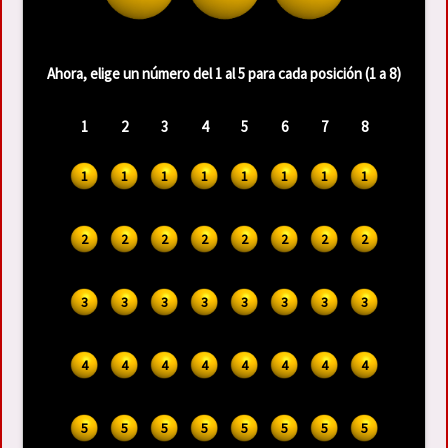
Ahora, elige un número del 1 al 5 para cada posición (1 a 8)
1
2
3
4
5
6
7
8
1
1
1
1
1
1
1
1
2
2
2
2
2
2
2
2
3
3
3
3
3
3
3
3
4
4
4
4
4
4
4
4
5
5
5
5
5
5
5
5