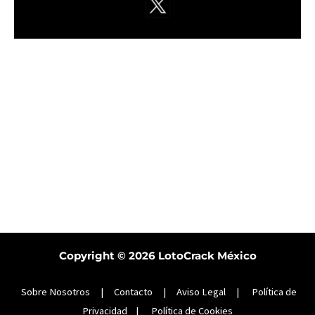
Copyright © 2026
LotoCrack México
Sobre Nosotros
|
Contacto
|
Aviso Legal
|
Política de
Privacidad
|
Política de Cookies