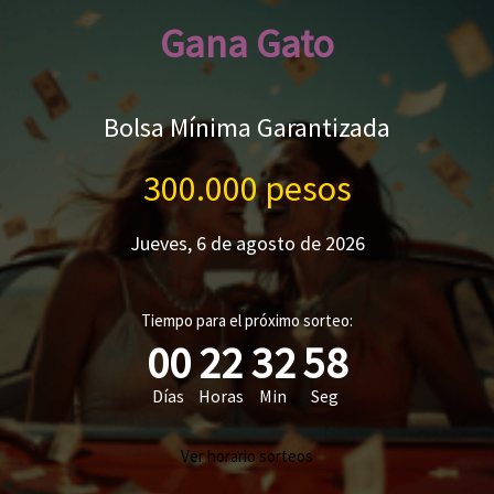
Gana Gato
Bolsa Mínima Garantizada
300.000 pesos
Jueves, 6 de agosto de 2026
Tiempo para el próximo sorteo:
00
22
32
57
Días
Horas
Min
Seg
Ver horario sorteos