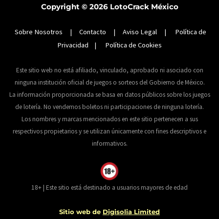
Copyright © 2026
LotoCrack México
Sobre Nosotros
|
Contacto
|
Aviso Legal
|
Política de
Privacidad
|
Política de Cookies
Este sitio web no está afiliado, vinculado, aprobado ni asociado con
ninguna institución oficial de juegos o sorteos del Gobierno de México.
La información proporcionada se basa en datos públicos sobre los juegos
de lotería. No vendemos boletos ni participaciones de ninguna lotería.
Los nombres y marcas mencionados en este sitio pertenecen a sus
respectivos propietarios y se utilizan únicamente con fines descriptivos e
informativos.
18+ | Este sitio está destinado a usuarios mayores de edad
Sitio web de
Digisolia Limited