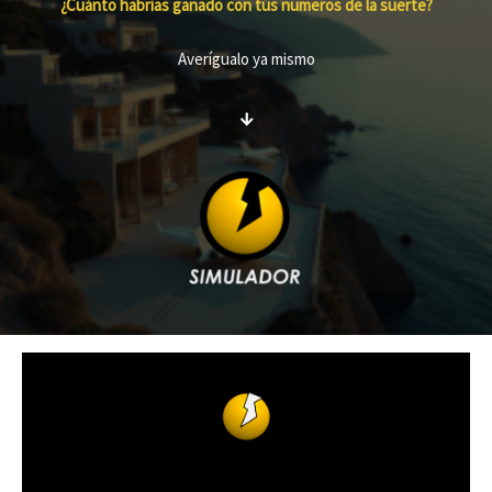
¿Cuánto habrías ganado con tús numeros de la suerte?
Averígualo ya mismo
↓