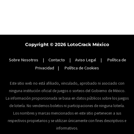
Copyright © 2026
LotoCrack México
Sobre Nosotros
|
Contacto
|
Aviso Legal
|
Política de
Privacidad
|
Política de Cookies
Este sitio web no está afiliado, vinculado, aprobado ni asociado con
ninguna institución oficial de juegos o sorteos del Gobierno de México.
La información proporcionada se basa en datos públicos sobre los juegos
de lotería. No vendemos boletos ni participaciones de ninguna lotería.
Los nombres y marcas mencionados en este sitio pertenecen a sus
respectivos propietarios y se utilizan únicamente con fines descriptivos e
informativos.