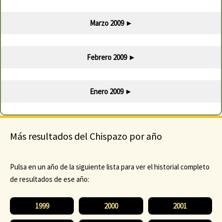
Marzo 2009
►
Febrero 2009
►
Enero 2009
►
Más resultados del Chispazo por año
Pulsa en un año de la siguiente lista para ver el historial completo
de resultados de ese año:
1999
2000
2001