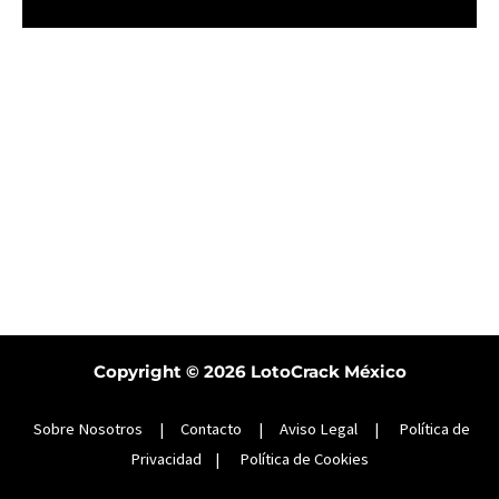
Copyright © 2026
LotoCrack México
Sobre Nosotros
|
Contacto
|
Aviso Legal
|
Política de
Privacidad
|
Política de Cookies