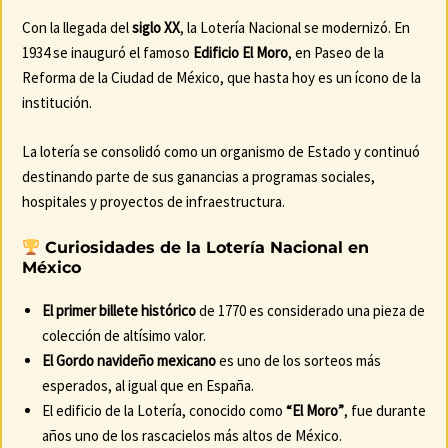
Con la llegada del
siglo XX
, la Lotería Nacional se modernizó. En
1934 se inauguró el famoso
Edificio El Moro
, en Paseo de la
Reforma de la Ciudad de México, que hasta hoy es un ícono de la
institución.
La lotería se consolidó como un organismo de Estado y continuó
destinando parte de sus ganancias a programas sociales,
hospitales y proyectos de infraestructura.
Curiosidades de la Lotería Nacional en
México
El primer billete histórico
de 1770 es considerado una pieza de
colección de altísimo valor.
El Gordo navideño mexicano
es uno de los sorteos más
esperados, al igual que en España.
El edificio de la Lotería, conocido como
“El Moro”
, fue durante
años uno de los rascacielos más altos de México.