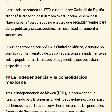
La historia se remonta a
1770
, cuando el rey
Carlos III de España
autorizó la creación de la llamada “Real Lotería General de la
Nueva España”. Su objetivo no era otro que
recaudar fondos para
obras públicas y causas sociales
, sin necesidad de aumentar
impuestos.
El primer sorteo se celebró en la
Ciudad de México
, y aunque no
contaba con la magnitud de los sorteos actuales, rápidamente se
volvió popular entre las clases altas y medias, que buscaban un
golpe de suerte.
La independencia y la consolidación
mexicana
Tras la
Independencia de México (1821)
, la lotería continuó
funcionando bajo la supervisión del nuevo gobierno. Con el paso
del tiempo, los sorteos se convirtieron en una de las principales
fuentes de financiamiento de proyectos nacionales.