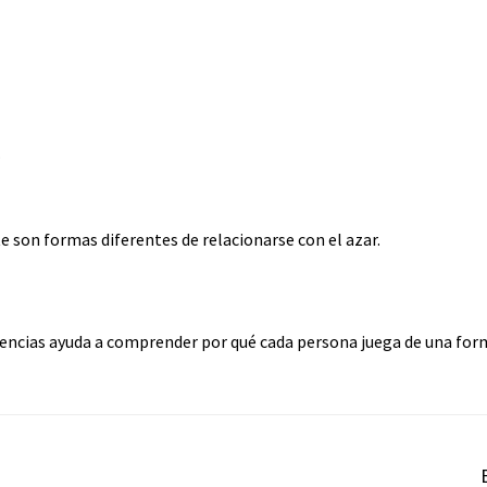
.
son formas diferentes de relacionarse con el azar.
rencias ayuda a comprender por qué cada persona juega de una form